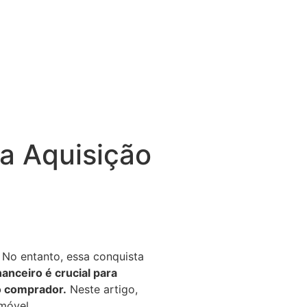
a Aquisição
No entanto, essa conquista
anceiro é crucial para
o comprador.
Neste artigo,
móvel.