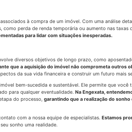
s associados à compra de um imóvel. Com uma análise deta
es, como perda de renda temporária ou aumento nas taxas d
mentadas para lidar com situações inesperadas.
volve diversos objetivos de longo prazo, como aposentado
nte que a aquisição do imóvel não comprometa outros ob
spectos da sua vida financeira e construir um futuro mais s
imóvel bem-sucedida e sustentável. Ele permite que você 
rado para qualquer eventualidade.
Na Engexata, entendemo
 etapa do processo,
garantindo que a realização do sonho
contato com a nossa equipe de especialistas.
Estamos pron
r seu sonho uma realidade.