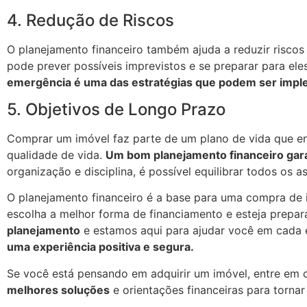
4. Redução de Riscos
O planejamento financeiro também ajuda a reduzir risco
pode prever possíveis imprevistos e se preparar para el
emergência é uma das estratégias que podem ser imple
5. Objetivos de Longo Prazo
Comprar um imóvel faz parte de um plano de vida que en
qualidade de vida.
Um bom planejamento financeiro gara
organização e disciplina, é possível equilibrar todos os a
O planejamento financeiro é a base para uma compra de 
escolha a melhor forma de financiamento e esteja prepa
planejamento
e estamos aqui para ajudar você em cada
uma experiência positiva e segura.
Se você está pensando em adquirir um imóvel, entre em 
melhores soluções
e orientações financeiras para torna