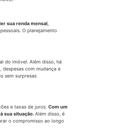
er sua renda mensal,
pessoais. O planejamento
al do imóvel. Além disso, há
is), despesas com mudança e
os sem surpresas
ões e taxas de juros.
Com um
à sua situação.
Além disso, é
nrar o compromisso ao longo