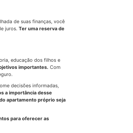
lhada de suas finanças, você
e juros.
Ter uma reserva de
ria, educação dos filhos e
jetivos importantes.
Com
eguro.
tome decisões informadas,
s a importância desse
 do apartamento próprio seja
tos para oferecer as