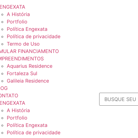
 ENGEXATA
A História
Portfolio
Política Engexata
Política de privacidade
Termo de Uso
IMULAR FINANCIAMENTO
MPREENDIMENTOS
Aquarius Residence
Fortaleza Sul
Galileia Residence
LOG
ONTATO
 ENGEXATA
A História
Portfolio
Política Engexata
Política de privacidade