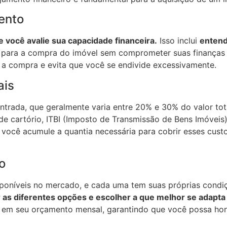
ento
 você avalie sua capacidade financeira.
Isso inclui
entend
 para a compra do imóvel sem comprometer suas finanças 
a a compra e evita que você se endivide excessivamente.
ais
entrada, que geralmente varia entre 20% e 30% do valor tot
 de cartório, ITBI (Imposto de Transmissão de Bens Imóve
e você acumule a quantia necessária para cobrir esses cust
o
sponíveis no mercado, e cada uma tem suas próprias condiç
 as diferentes opções e escolher a que melhor se adapta 
to em seu orçamento mensal, garantindo que você possa ho