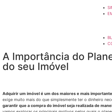
S
E
B
C
A Importância do Plan
do seu Imóvel
Adquirir um imóvel é um dos maiores e mais importante
exige muito mais do que simplesmente ter o dinheiro ne
garantir que a compra do imóvel seja realizada de man
vamos explorar os principais motivos pelos quais o plan