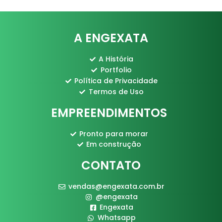
A ENGEXATA
A História
Portfolio
Política de Privacidade
Termos de Uso
EMPREENDIMENTOS
Pronto para morar
Em construção
CONTATO
vendas@engexata.com.br
@engexata
Engexata
Whatsapp